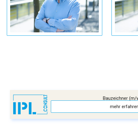
Bauzeichner (m/
mehr erfahre