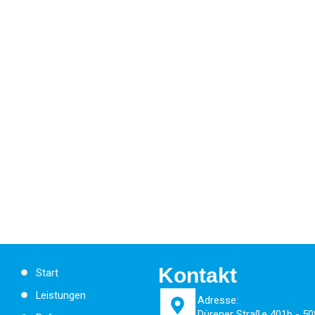
Kontakt
Start
Leistungen
Adresse:
Dürener Straße 401b - 50