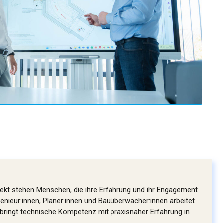
jekt stehen Menschen, die ihre Erfahrung und ihr Engagement
enieur:innen, Planer:innen und Bauüberwacher:innen arbeitet
 bringt technische Kompetenz mit praxisnaher Erfahrung in