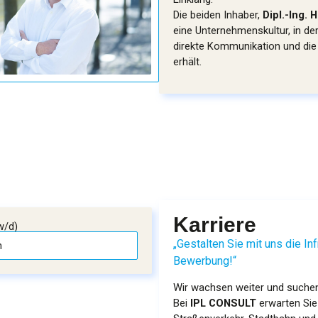
Die beiden Inhaber,
Dipl.-Ing. 
eine Unternehmenskultur, in de
direkte Kommunikation und die
erhält.
Karriere
w/d)
„Gestalten Sie mit uns die In
n
Bewerbung!“
Wir wachsen weiter und suchen 
Bei
IPL CONSULT
erwarten Sie