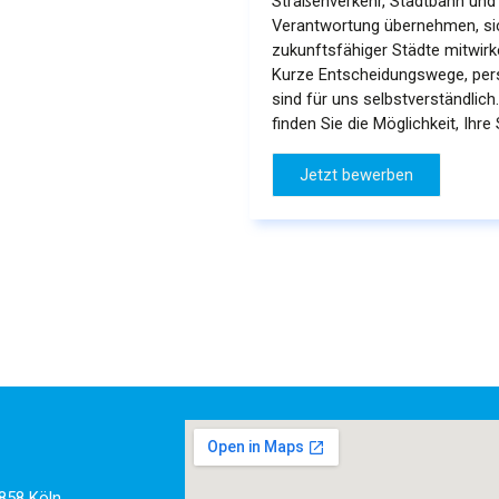
Straßenverkehr, Stadtbahn und 
Verantwortung übernehmen, sich
zukunftsfähiger Städte mitwir
Kurze Entscheidungswege, per
sind für uns selbstverständlich
finden Sie die Möglichkeit, Ihr
Jetzt bewerben
858 Köln