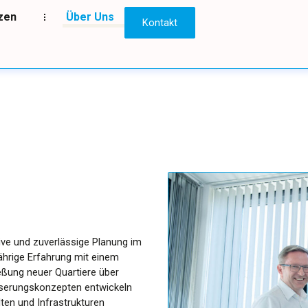
zen
Über Uns
Kontakt
ive und zuverlässige Planung im
jährige Erfahrung mit einem
eßung neuer Quartiere über
sserungskonzepten entwickeln
lten und Infrastrukturen