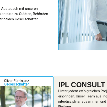
en Austausch mit unseren
Kontakte zu Städten, Behörden
r beiden Gesellschafter.
Oliver Fürnkranz
IPL CONSULT
Gesellschafter
Hinter jedem erfolgreichen Pro
einbringen. Unser Team aus Ing
interdisziplinär zusammen und
Einklang.