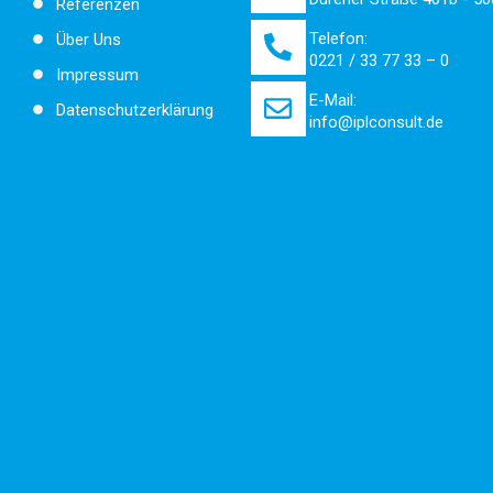
Referenzen
Telefon:
Über Uns
0221 / 33 77 33 – 0
Impressum
E-Mail:
Datenschutzerklärung
info@iplconsult.de