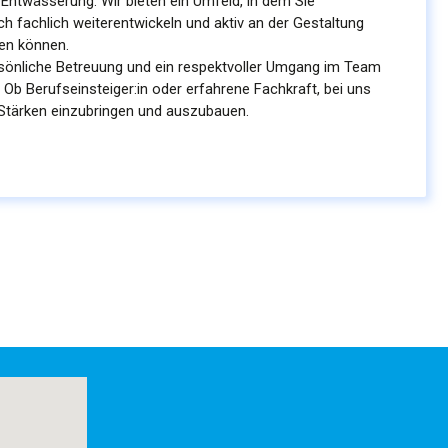
Entwässerung. Wir bieten ein Umfeld, in dem Sie
 fachlich weiterentwickeln und aktiv an der Gestaltung
ken können.
sönliche Betreuung und ein respektvoller Umgang im Team
. Ob Berufseinsteiger:in oder erfahrene Fachkraft, bei uns
e Stärken einzubringen und auszubauen.