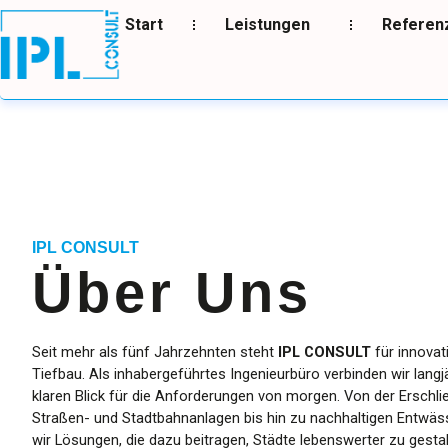
Start
Leistungen
Referen
IPL CONSULT
Über Uns
Seit mehr als fünf Jahrzehnten steht
IPL CONSULT
für innovat
Tiefbau. Als inhabergeführtes Ingenieurbüro verbinden wir lang
klaren Blick für die Anforderungen von morgen. Von der Erschli
Straßen- und Stadtbahnanlagen bis hin zu nachhaltigen Entwä
wir Lösungen, die dazu beitragen, Städte lebenswerter zu gesta