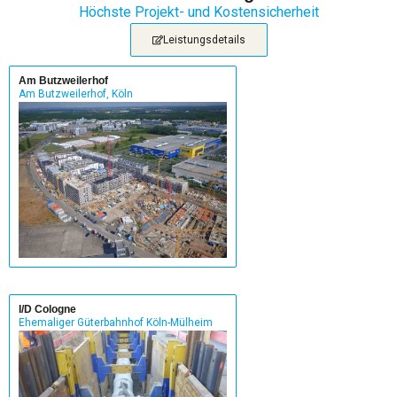
Höchste Projekt- und Kostensicherheit
Leistungsdetails
Am Butzweilerhof
Am Butzweilerhof, Köln
I/D Cologne
Ehemaliger Güterbahnhof Köln-Mülheim