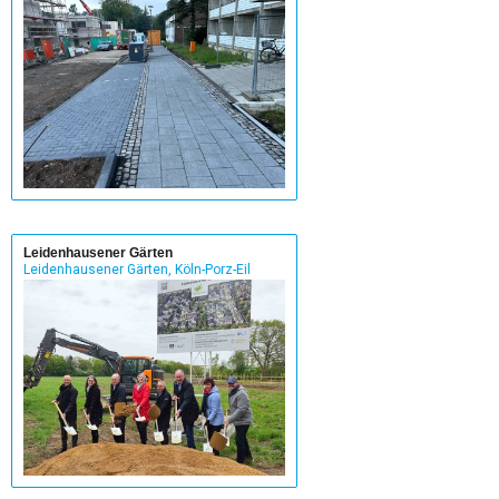
Leidenhausener Gärten
Leidenhausener Gärten, Köln-Porz-Eil