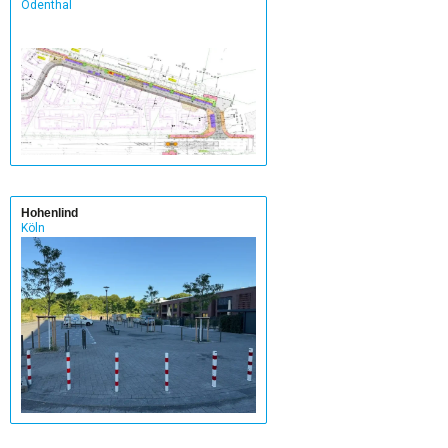
Odenthal
Hohenlind
Köln