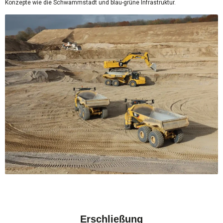
Konzepte wie die Schwammstadt und blau-grüne Infrastruktur.
Erschließung