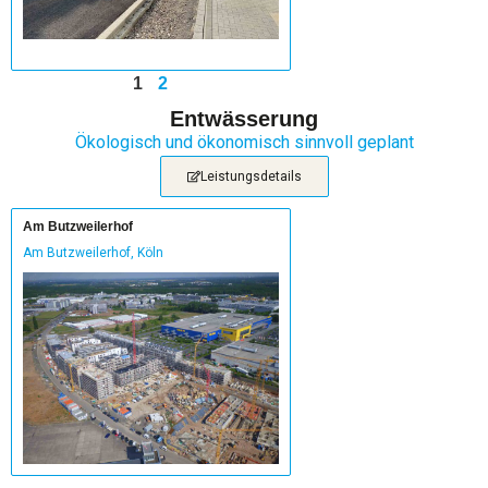
1
2
Entwässerung
Ökologisch und ökonomisch sinnvoll geplant
Leistungsdetails
Am Butzweilerhof
Am Butzweilerhof, Köln