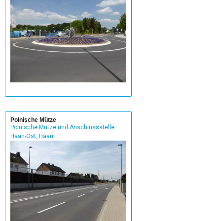
Polnische Mütze
Polnische Mütze und Anschlussstelle
Haan-Ost, Haan