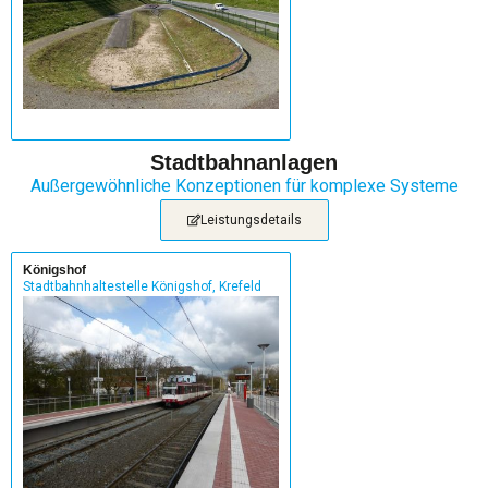
Stadtbahnanlagen
Außergewöhnliche Konzeptionen für komplexe Systeme
Leistungsdetails
Königshof
Stadtbahnhaltestelle Königshof, Krefeld