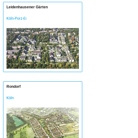
Leidenhausener Gärten
Köln-Porz-Ei
Rondorf
Köln