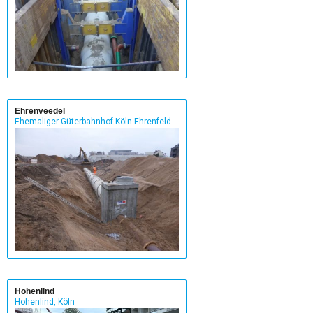
Ehrenveedel
Ehemaliger Güterbahnhof Köln-Ehrenfeld
Hohenlind
Hohenlind, Köln