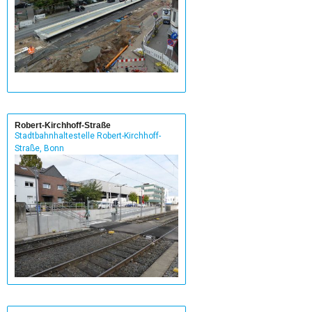
Robert-Kirchhoff-Straße
Stadtbahnhaltestelle Robert-Kirchhoff-
Straße, Bonn