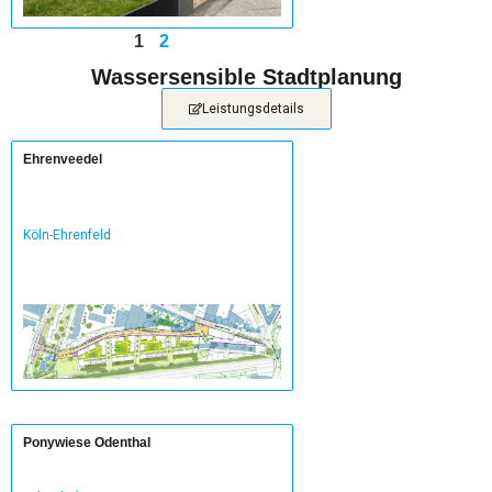
1
2
Wassersensible Stadtplanung
Leistungsdetails
Ehrenveedel
Köln-Ehrenfeld
Ponywiese Odenthal