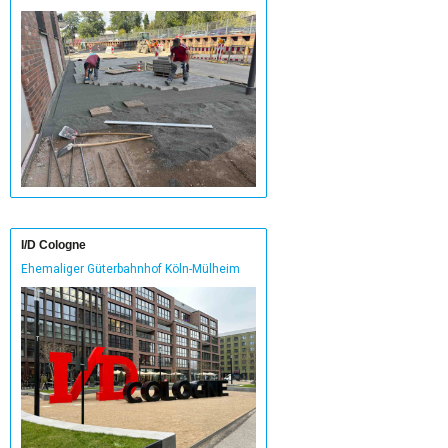
I/D Cologne
Ehemaliger Güterbahnhof Köln-Mülheim