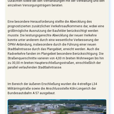
Gutachten sowie bei den Verhandlungen mit der Verwaltung und den
einzelnen Versorgungsträgern beraten.
Eine besondere Herausforderung stellte die Abwicklung des
prognostizierten zusätzlichen Verkehrsaufkommens dar, wobei eine
größtmögliche Ausnutzung der Baufelder berücksichtigt werden
musste. Die leistungsgerechte Abwicklung der neuen Verkehre
konnte unter anderem durch eine wesentliche Verbesserung der
ÖPNV-Anbindung, insbesondere durch die Führung einer neuen
Stadtbahntrasse durch das Plangebiet, erreicht werden. Auch die
Radverkehre fanden im Plangebiet besondere Berücksichtigung. Die
Straßenquerschnitte varieren von 4,00 m breiten Wohnwegen bis hin
zu 30,00 m breiten Haupterschließungsstraßen, einschließlich der
parallel verlaufenden Stadtbahntrasse.
Im Bereich der äußeren Erschließung wurden die 4-streifige L34
Militärringstraße sowie die Anschlussstelle Köln-Longerich der
Bundesautobahn A 57 ausgebaut.