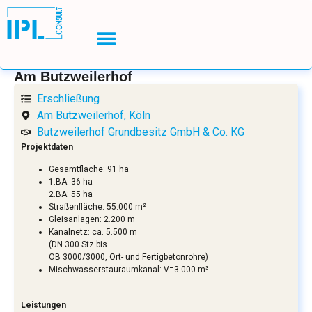
Am Butzweilerhof
Erschließung
Am Butzweilerhof, Köln
Butzweilerhof Grundbesitz GmbH & Co. KG
Projektdaten
Gesamtfläche: 91 ha
1.BA: 36 ha
2.BA: 55 ha
Straßenfläche: 55.000 m²
Gleisanlagen: 2.200 m
Kanalnetz: ca. 5.500 m
(DN 300 Stz bis
OB 3000/3000, Ort- und Fertigbetonrohre)
Mischwasserstauraumkanal: V=3.000 m³
Leistungen