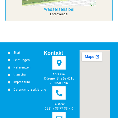
Wassersensibel
Ehrenveedel
Kontakt
Start
Leistungen
Referenzen
Adresse:
Über Uns
Dürener Straße 401b
Impressum
- 50858 Köln
Datenschutzerklärung
Telefon:
0221 / 33 77 33 – 0