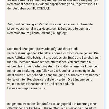
Retentionsflächen zur Zwischenspeicherung des Regenwassers zu
den Aufgaben von IPL CONSULT.
Aufgrund der beengten Verhältnisse wurde der neu zu bauende
Mischwasserkanal in der Haupterschließungsstraße auch als
Retentionsraum (Stauraumkanal) ausgelegt.
Die Erschließungsstraße wurde aufgrund ihres stark
verkehrsberuhigenden Charakters ohne Hochbordsteine gebaut. Die
max. Auftrittshöhe beträgt 3 cm, sodass die Straße als Speicherraum
für das Oberflächenwasser des öffentlichen Verkehrsraums nur
eingeschränkt zur Verfügung steht. Es sollten alternative Lösungen
mit einem Straßenquergefälle von 2,5 % und einer einseitig leicht
abfallenden durchgehenden Längsneigung der Gradiente im Rahmen
der bekannten Regelwerke realisiert werden. Die Längsneigung
variiert in den Planabschnitten und bildet dadurch
Entwässerungswannen aus.
Insgesamt weist die Planstraße ein Längsgefälle in Richtung einer
öffentlichen Freifläche auf. Diese öffentliche Freifläche fungiert im