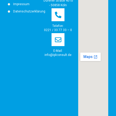
Dürener Straße 401b
Impressum
- 50858 Köln
Datenschutzerklärung
Telefon:
0221 / 33 77 33 – 0
E-Mail:
info@iplconsult.de