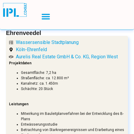
Ehrenveedel
Wassersensible Stadtplanung
Köln-Ehrenfeld
Aurelis Real Estate GmbH & Co. KG, Region West
Projektdaten
Gesamtfläche: 7,2 ha
Straßenfläche: ca. 12.800 m²
Kanalnetz: ca. 1.450m
Schächte: 20 Stück
Leistungen
Mitwirkung im Bauleitplanverfahren bei der Entwicklung des B-
Plans
Entwässerungsstudie
Betrachtung von Starkregenereignissen und Erarbeitung eines