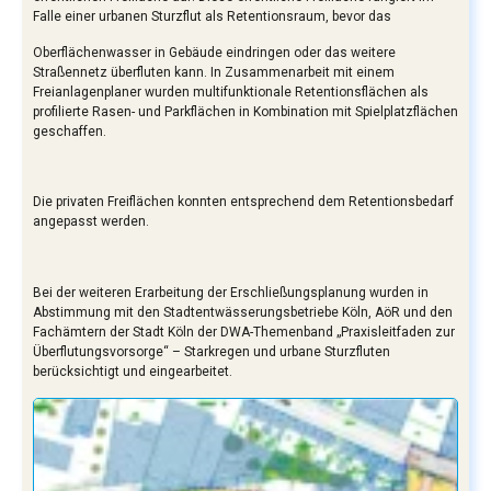
Falle einer urbanen Sturzflut als Retentionsraum, bevor das
Oberflächenwasser in Gebäude eindringen oder das weitere
Straßennetz überfluten kann. In Zusammenarbeit mit einem
Freianlagenplaner wurden multifunktionale Retentionsflächen als
profilierte Rasen- und Parkflächen in Kombination mit Spielplatzflächen
geschaffen.
Die privaten Freiflächen konnten entsprechend dem Retentionsbedarf
angepasst werden.
Bei der weiteren Erarbeitung der Erschließungsplanung wurden in
Abstimmung mit den Stadtentwässerungsbetriebe Köln, AöR und den
Fachämtern der Stadt Köln der DWA-Themenband „Praxisleitfaden zur
Überflutungsvorsorge“ – Starkregen und urbane Sturzfluten
berücksichtigt und eingearbeitet.