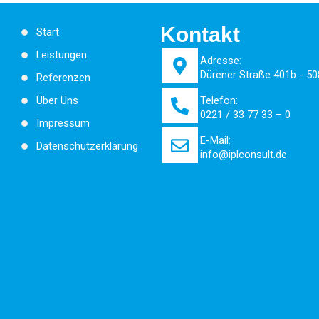
Kontakt
Start
Leistungen
Adresse:
Dürener Straße 401b - 50
Referenzen
Telefon:
Über Uns
0221 / 33 77 33 – 0
Impressum
E-Mail:
Datenschutzerklärung
info@iplconsult.de