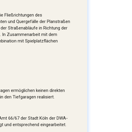
ie Fließrichtungen des
nten und Quergefälle der Planstraßen
der Straßenabläufe in Richtung der
rd. In Zusammenarbeit mit dem
bination mit Spielplatzflächen
agen ermöglichen keinen direkten
 den Tiefgaragen realisiert.
 Amt 66/67 der Stadt Köln der DWA-
gt und entsprechend eingearbeitet.