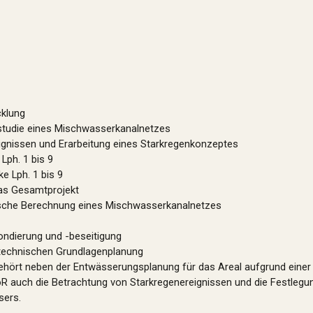
cklung
tudie eines Mischwasserkanalnetzes
ignissen und Erarbeitung eines Starkregenkonzeptes
Lph. 1 bis 9
e Lph. 1 bis 9
as Gesamtprojekt
sche Berechnung eines Mischwasserkanalnetzes
ondierung und -beseitigung
technischen Grundlagenplanung
ört neben der Entwässerungsplanung für das Areal aufgrund einer 
R auch die Betrachtung von Starkregenereignissen und die Festlegu
sers.