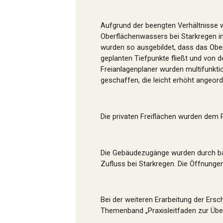
Aufgrund der beengten Verhältnisse w
Oberflächenwassers bei Starkregen in
wurden so ausgebildet, dass das Ober
geplanten Tiefpunkte fließt und von 
Freianlagenplaner wurden multifunktio
geschaffen, die leicht erhöht angeord
Die privaten Freiflächen wurden dem
Die Gebäudezugänge wurden durch bar
Zufluss bei Starkregen. Die Öffnunge
Bei der weiteren Erarbeitung der Er
Themenband „Praxisleitfaden zur Über