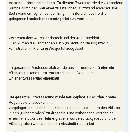
Verkehrsströme entflochten. Zu diesem Zweck wurde die vorhandene
Rampe durch den Bau einer zusätzlichen Stützwand erweitert. Die
Stützwand ermöglich es, den Eingriff im Bereich des nördlich
gelegenen Landschaftsschutzgebiets zu vermeiden.
Zwischen dem Autobahndreieck und der AS Düsseldorf-
Eller wurden die Fahrbahnen auf 6 (in Richtung Neuss) bzw. 7
Fahrstreifen in Richtung Wuppertal ausgebaut.
Im gesamten Ausbaubereich wurde aus Lärmschutzgründen ein
offenporiger Asphalt mit entsprechend aufwendiger
Linienentwässerung eingebaut.
Die gesamte Entwässerung wurde neu geplant. Es wurden 2 neue
Regenrückhaltebecken mit
vorgelagertem Leichtflüssigkeitsabscheider gebaut, um den Abfluss
in den „Hühnergraben“ zu drosseln. Eine vorhandene Verrohrung
eines Teilstücks des Hühnergrabens wurde zurückgebaut, und der
Hühnergraben wurde in diesem Abschnitt renaturiert.