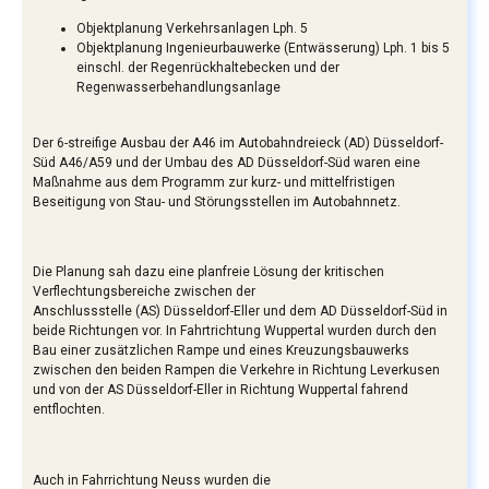
Objektplanung Verkehrsanlagen Lph. 5
Objektplanung Ingenieurbauwerke (Entwässerung) Lph. 1 bis 5
einschl. der Regenrückhaltebecken und der
Regenwasserbehandlungsanlage
Der 6-streifige Ausbau der A46 im Autobahndreieck (AD) Düsseldorf-
Süd A46/A59 und der Umbau des AD Düsseldorf-Süd waren eine
Maßnahme aus dem Programm zur kurz- und mittelfristigen
Beseitigung von Stau- und Störungsstellen im Autobahnnetz.
Die Planung sah dazu eine planfreie Lösung der kritischen
Verflechtungsbereiche zwischen der
Anschlussstelle (AS) Düsseldorf-Eller und dem AD Düsseldorf-Süd in
beide Richtungen vor. In Fahrtrichtung Wuppertal wurden durch den
Bau einer zusätzlichen Rampe und eines Kreuzungsbauwerks
zwischen den beiden Rampen die Verkehre in Richtung Leverkusen
und von der AS Düsseldorf-Eller in Richtung Wuppertal fahrend
entflochten.
Auch in Fahrrichtung Neuss wurden die