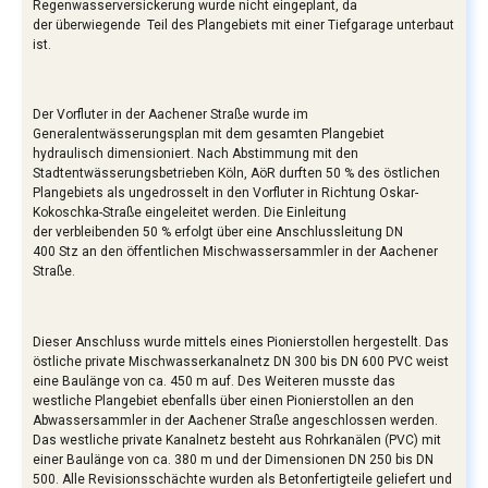
Regenwasserversickerung wurde nicht eingeplant, da
der überwiegende Teil des Plangebiets mit einer Tiefgarage unterbaut
ist.
Der Vorfluter in der Aachener Straße wurde im
Generalentwässerungsplan mit dem gesamten Plangebiet
hydraulisch dimensioniert. Nach Abstimmung mit den
Stadtentwässerungsbetrieben Köln, AöR durften 50 % des östlichen
Plangebiets als ungedrosselt in den Vorfluter in Richtung Oskar-
Kokoschka-Straße eingeleitet werden. Die Einleitung
der verbleibenden 50 % erfolgt über eine Anschlussleitung DN
400 Stz an den öffentlichen Mischwassersammler in der Aachener
Straße.
Dieser Anschluss wurde mittels eines Pionierstollen hergestellt. Das
östliche private Mischwasserkanalnetz DN 300 bis DN 600 PVC weist
eine Baulänge von ca. 450 m auf. Des Weiteren musste das
westliche Plangebiet ebenfalls über einen Pionierstollen an den
Abwassersammler in der Aachener Straße angeschlossen werden.
Das westliche private Kanalnetz besteht aus Rohrkanälen (PVC) mit
einer Baulänge von ca. 380 m und der Dimensionen DN 250 bis DN
500. Alle Revisionsschächte wurden als Betonfertigteile geliefert und