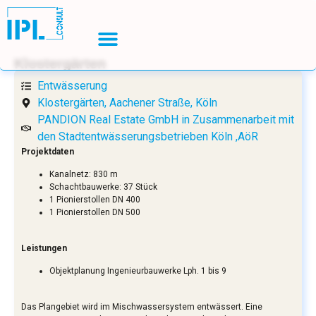
Klostergärten
Entwässerung
Klostergärten, Aachener Straße, Köln
PANDION Real Estate GmbH in Zusammenarbeit mit
den Stadtentwässerungsbetrieben Köln ,AöR
Projektdaten
Kanalnetz: 830 m
Schachtbauwerke: 37 Stück
1 Pionierstollen DN 400
1 Pionierstollen DN 500
Leistungen
Objektplanung Ingenieurbauwerke Lph. 1 bis 9
Das Plangebiet wird im Mischwassersystem entwässert. Eine