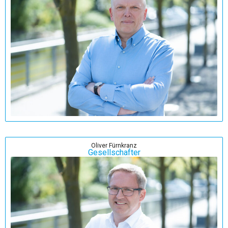
Oliver Fürnkranz
Gesellschafter