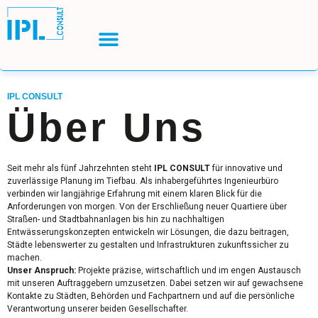
IPL CONSULT
Über Uns
Seit mehr als fünf Jahrzehnten steht
IPL CONSULT
für innovative und
zuverlässige Planung im Tiefbau. Als inhabergeführtes Ingenieurbüro
verbinden wir langjährige Erfahrung mit einem klaren Blick für die
Anforderungen von morgen. Von der Erschließung neuer Quartiere über
Straßen- und Stadtbahnanlagen bis hin zu nachhaltigen
Entwässerungskonzepten entwickeln wir Lösungen, die dazu beitragen,
Städte lebenswerter zu gestalten und Infrastrukturen zukunftssicher zu
machen.
Unser Anspruch:
Projekte präzise, wirtschaftlich und im engen Austausch
mit unseren Auftraggebern umzusetzen. Dabei setzen wir auf gewachsene
Kontakte zu Städten, Behörden und Fachpartnern und auf die persönliche
Verantwortung unserer beiden Gesellschafter.