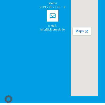
Telefon:
0221 / 33 77 33 – 0
E-Mail:
info@iplconsult.de