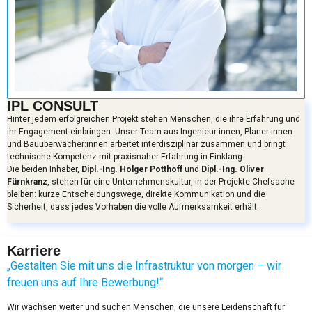
IPL CONSULT
Hinter jedem erfolgreichen Projekt stehen Menschen, die ihre Erfahrung und
ihr Engagement einbringen. Unser Team aus Ingenieur:innen, Planer:innen
und Bauüberwacher:innen arbeitet interdisziplinär zusammen und bringt
technische Kompetenz mit praxisnaher Erfahrung in Einklang.
Die beiden Inhaber,
Dipl.-Ing. Holger Potthoff
und
Dipl.-Ing. Oliver
Fürnkranz
, stehen für eine Unternehmenskultur, in der Projekte Chefsache
bleiben: kurze Entscheidungswege, direkte Kommunikation und die
Sicherheit, dass jedes Vorhaben die volle Aufmerksamkeit erhält.
Karriere
„Gestalten Sie mit uns die Infrastruktur von morgen – wir
freuen uns auf Ihre Bewerbung!“
Wir wachsen weiter und suchen Menschen, die unsere Leidenschaft für